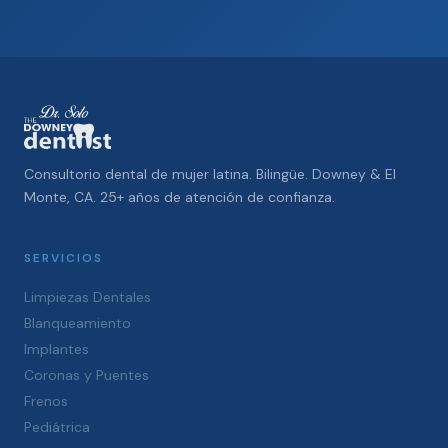
Consultorio dental de mujer latina. Bilingüe. Downey & El
Monte, CA. 25+ años de atención de confianza.
SERVICIOS
Limpiezas Dentales
Blanqueamiento
Implantes
Coronas y Puentes
Frenos
Pediátrica